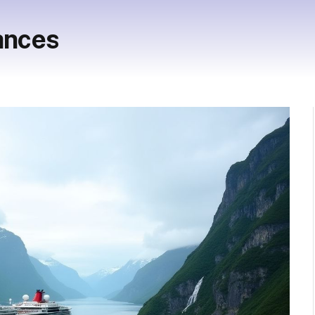
ances