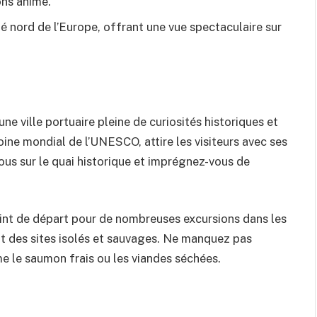
ons animé.
ité nord de l’Europe, offrant une vue spectaculaire sur
une ville portuaire pleine de curiosités historiques et
moine mondial de l’UNESCO, attire les visiteurs avec ses
ous sur le quai historique et imprégnez-vous de
int de départ pour de nombreuses excursions dans les
nt des sites isolés et sauvages. Ne manquez pas
e le saumon frais ou les viandes séchées.