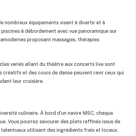
e nombreux équipements visant à divertir et à
s piscines à débordement avec vue panoramique sur
ultramodernes proposant massages, thérapies
les variés allant du théâtre aux concerts live sont
 créatifs et des cours de danse peuvent ravir ceux qui
ant leur croisière.
iversité culinaire. À bord d’un navire MSC, chaque
e. Vous pourrez savourer des plats raffinés issus de
talentueux utilisant des ingrédients frais et locaux.