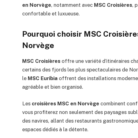
en Norvège
, notamment avec
MSC Croisières
, 
confortable et luxueuse.
Pourquoi choisir MSC Croisières
Norvège
MSC Croisières
offre une variété d’itinéraires c
certains des fjords les plus spectaculaires de N
le
MSC Euribia
offrent des installations moderne
agréable et bien organisé.
Les
croisières MSC en Norvège
combinent confo
vous profiterez non seulement des paysages sublim
des navires, allant des restaurants gastronomique
espaces dédiés à la détente.