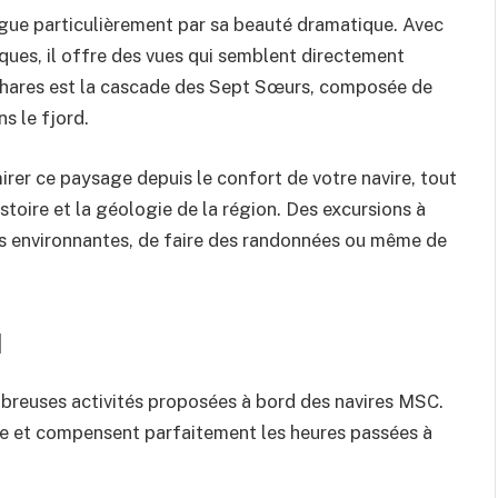
ngue particulièrement par sa beauté dramatique. Avec
ques, il offre des vues qui semblent directement
s phares est la cascade des Sept Sœurs, composée de
s le fjord.
irer ce paysage depuis le confort de votre navire, tout
toire et la géologie de la région. Des excursions à
es environnantes, de faire des randonnées ou même de
d
mbreuses activités proposées à bord des navires MSC.
ue et compensent parfaitement les heures passées à