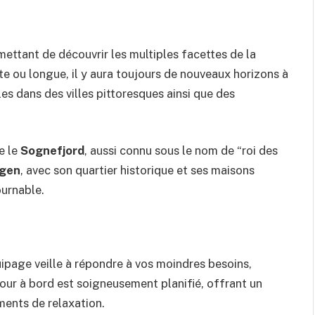
mettant de découvrir les multiples facettes de la
e ou longue, il y aura toujours de nouveaux horizons à
les dans des villes pittoresques ainsi que des
e le
Sognefjord
, aussi connu sous le nom de “roi des
gen
, avec son quartier historique et ses maisons
ournable.
quipage veille à répondre à vos moindres besoins,
our à bord est soigneusement planifié, offrant un
ments de relaxation.