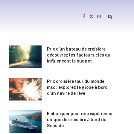
Facebook
X
Instagram
(Twitter)
Prix d’un bateau de croisière :
découvrez les facteurs clés qui
influencent le budget
Prix croisière tour du monde
msc : explorez le globe à bord
d’un navire de rêve
Embarquer pour une expérience
unique de croisière à bord du
Seaside