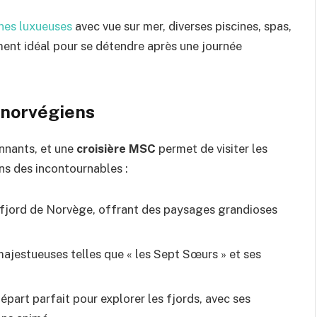
nes luxueuses
avec vue sur mer, diverses piscines, spas,
ement idéal pour se détendre après une journée
 norvégiens
nnants, et une
croisière MSC
permet de visiter les
ns des incontournables :
d fjord de Norvège, offrant des paysages grandioses
ajestueuses telles que « les Sept Sœurs » et ses
 départ parfait pour explorer les fjords, avec ses