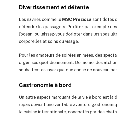
Divertissement et détente
Les navires comme le
MSC Preziosa
sont dotés d
détendre les passagers. Profitez par exemple de
l’océan, ou laissez-vous dorloter dans les spas 
corporelles et soins du visage.
Pour les amateurs de soirées animées, des spectac
organisés quotidiennement. De même, des ateliers
souhaitent essayer quelque chose de nouveau pend
Gastronomie à bord
Un autre aspect marquant de la vie à bord est la d
repas devient une véritable aventure gastronomiqu
la cuisine internationale, concoctés par des chefs 