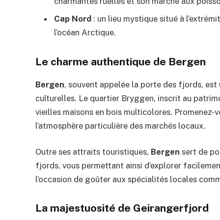
charmantes ruelles et son marché aux poiss
Cap Nord
: un lieu mystique situé à l’extrém
l’océan Arctique.
Le charme authentique de Bergen
Bergen
, souvent appelée la porte des fjords, est 
culturelles. Le quartier Bryggen, inscrit au patri
vieilles maisons en bois multicolores. Promenez-v
l’atmosphère particulière des marchés locaux.
Outre ses attraits touristiques,
Bergen
sert de po
fjords, vous permettant ainsi d’explorer facileme
l’occasion de goûter aux spécialités locales comm
La majestuosité de Geirangerfjord