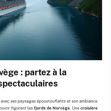
ège : partez à la
spectaculaires
e avec ses paysages époustouflants et son ambiance
ouvrir figurent les
fjords de Norvège
. Une
croisière