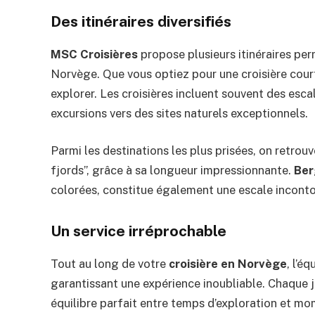
Des itinéraires diversifiés
MSC Croisières
propose plusieurs itinéraires per
Norvège. Que vous optiez pour une croisière court
explorer. Les croisières incluent souvent des esca
excursions vers des sites naturels exceptionnels.
Parmi les destinations les plus prisées, on retrouv
fjords”, grâce à sa longueur impressionnante.
Ber
colorées, constitue également une escale incont
Un service irréprochable
Tout au long de votre
croisière en Norvège
, l’é
garantissant une expérience inoubliable. Chaque j
équilibre parfait entre temps d’exploration et mo