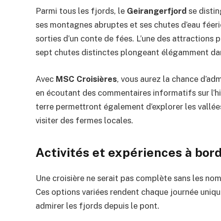
Parmi tous les fjords, le
Geirangerfjord
se disti
ses montagnes abruptes et ses chutes d’eau féeri
sorties d’un conte de fées. L’une des attraction
sept chutes distinctes plongeant élégamment dan
Avec
MSC Croisières
, vous aurez la chance d’adm
en écoutant des commentaires informatifs sur l’his
terre permettront également d’explorer les vallé
visiter des fermes locales.
Activités et expériences à bor
Une croisière ne serait pas complète sans les no
Ces options variées rendent chaque journée uniq
admirer les fjords depuis le pont.