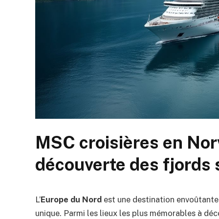
MSC croisières en Norv
découverte des fjords 
L’
Europe du Nord
est une destination envoûtant
unique. Parmi les lieux les plus mémorables à déc